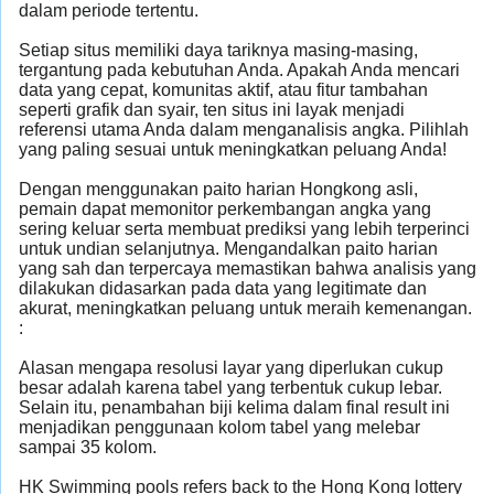
dalam periode tertentu.
Setiap situs memiliki daya tariknya masing-masing,
tergantung pada kebutuhan Anda. Apakah Anda mencari
data yang cepat, komunitas aktif, atau fitur tambahan
seperti grafik dan syair, ten situs ini layak menjadi
referensi utama Anda dalam menganalisis angka. Pilihlah
yang paling sesuai untuk meningkatkan peluang Anda!
Dengan menggunakan paito harian Hongkong asli,
pemain dapat memonitor perkembangan angka yang
sering keluar serta membuat prediksi yang lebih terperinci
untuk undian selanjutnya. Mengandalkan paito harian
yang sah dan terpercaya memastikan bahwa analisis yang
dilakukan didasarkan pada data yang legitimate dan
akurat, meningkatkan peluang untuk meraih kemenangan.
:
Alasan mengapa resolusi layar yang diperlukan cukup
besar adalah karena tabel yang terbentuk cukup lebar.
Selain itu, penambahan biji kelima dalam final result ini
menjadikan penggunaan kolom tabel yang melebar
sampai 35 kolom.
HK Swimming pools refers back to the Hong Kong lottery