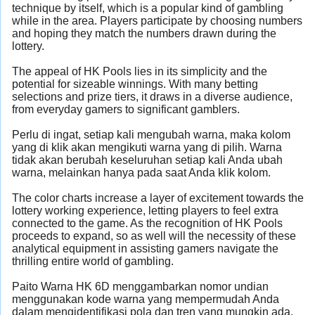
technique by itself, which is a popular kind of gambling
while in the area. Players participate by choosing numbers
and hoping they match the numbers drawn during the
lottery.
The appeal of HK Pools lies in its simplicity and the
potential for sizeable winnings. With many betting
selections and prize tiers, it draws in a diverse audience,
from everyday gamers to significant gamblers.
Perlu di ingat, setiap kali mengubah warna, maka kolom
yang di klik akan mengikuti warna yang di pilih. Warna
tidak akan berubah keseluruhan setiap kali Anda ubah
warna, melainkan hanya pada saat Anda klik kolom.
The color charts increase a layer of excitement towards the
lottery working experience, letting players to feel extra
connected to the game. As the recognition of HK Pools
proceeds to expand, so as well will the necessity of these
analytical equipment in assisting gamers navigate the
thrilling entire world of gambling.
Paito Warna HK 6D menggambarkan nomor undian
menggunakan kode warna yang mempermudah Anda
dalam mengidentifikasi pola dan tren yang mungkin ada.